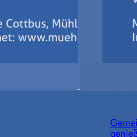
Gemei
genie