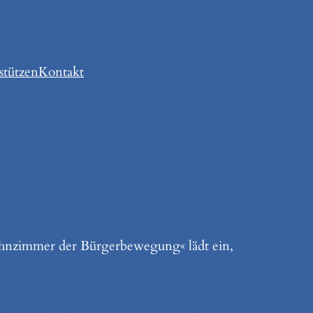
stützen
Kontakt
ohnzimmer der Bürgerbewegung« lädt ein,