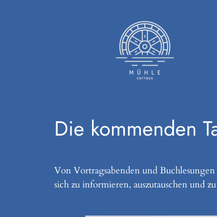
Zum
Inhalt
springen
Die kommenden 
Von Vortragsabenden und Buchlesungen ü
sich zu informieren, auszutauschen und zu