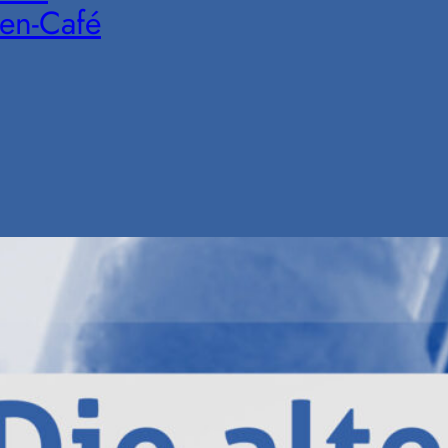
en-Café