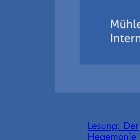
Lesung: Der
Hegemonie