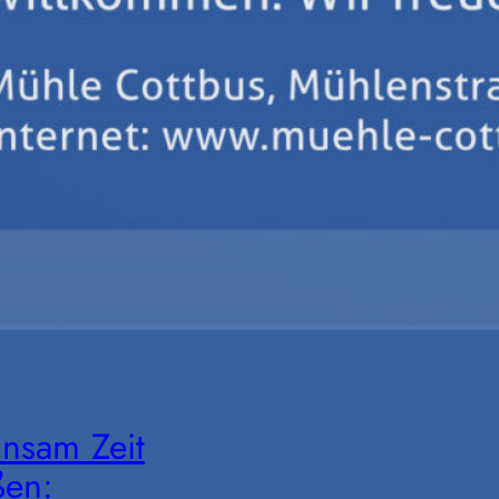
nsam Zeit
ßen: