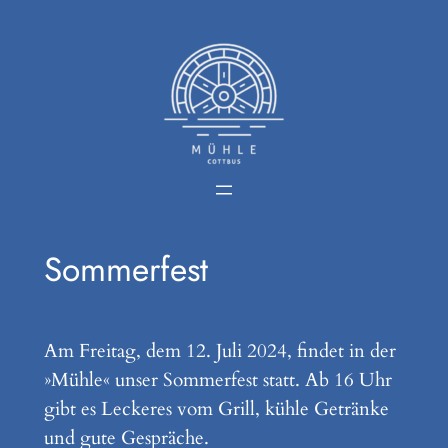
Zum
Inhalt
springen
Sommerfest
Am Freitag, dem 12. Juli 2024, findet in der
»Mühle« unser Sommerfest statt. Ab 16 Uhr
gibt es Leckeres vom Grill, kühle Getränke
und gute Gespräche.