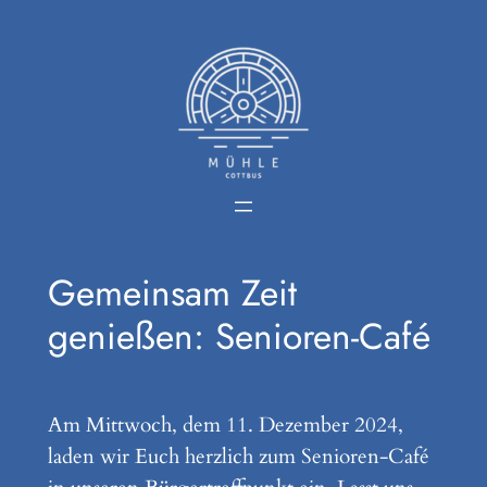
Zum
Inhalt
springen
Gemeinsam Zeit
genießen: Senioren-Café
Am Mittwoch, dem 11. Dezember 2024,
laden wir Euch herzlich zum Senioren-Café