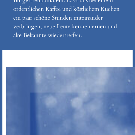
Bürgertreffpunkt ein. Lasst uns bei einem
ordentlichen Kaffee und köstlichem Kuchen
ein paar schöne Stunden miteinander
verbringen, neue Leute kennenlernen und
alte Bekannte wiedertreffen.